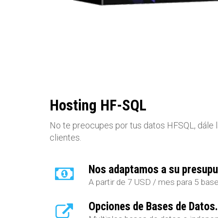
Hosting HF-SQL
No te preocupes por tus datos HFSQL, dále l
clientes.
Nos adaptamos a su presupu
A partir de 7 USD / mes para 5 ba
Opciones de Bases de Datos.