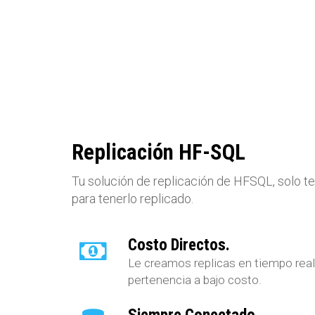
Replicación HF-SQL
Tu solución de replicación de HFSQL, solo t
para tenerlo replicado.
Costo Directos.
Le creamos replicas en tiempo real
pertenencia a bajo costo.