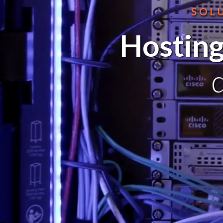
SOL
Hosting