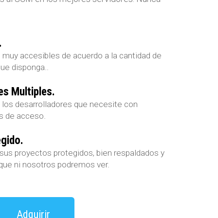
.
muy accesibles de acuerdo a la cantidad de
que disponga..
es Multiples.
 los desarrolladores que necesite con
es de acceso.
gido.
us proyectos protegidos, bien respaldados y
 que ni nosotros podremos ver.
Adquirir