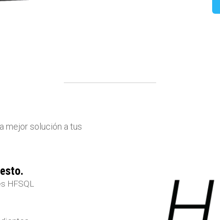
a mejor solución a tus
esto.
ses HFSQL