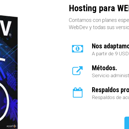
Hosting para W
Contamos con planes espec
WebDev y todas sus versio
Nos adaptamo
A partir de 9 US
Métodos.
Servicio adminis
Respaldos pr
Respaldos de ac