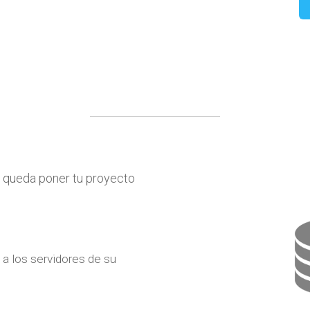
e queda poner tu proyecto
 a los servidores de su