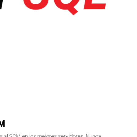
CM
as al SCM en los mejores servidores. Nunca