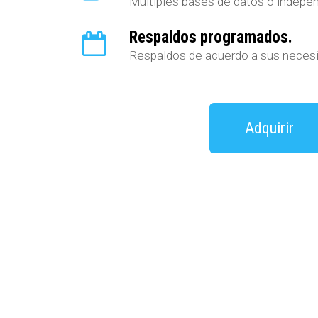
Multiples bases de datos o indepe
Respaldos programados.
Respaldos de acuerdo a sus neces
Adquirir