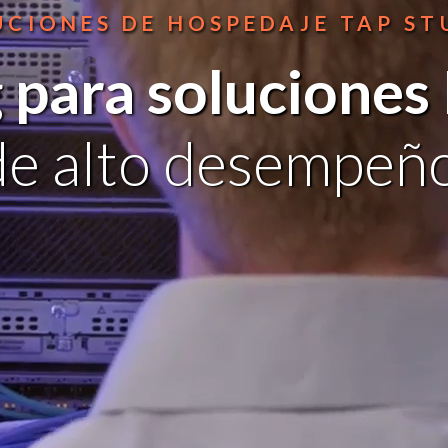
UCIONES DE HOSPEDAJE TAP ST
 para
soluciones
de alto desempeño